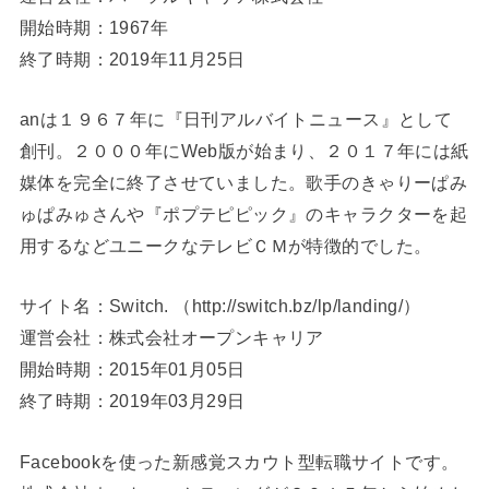
開始時期：1967年
終了時期：2019年11月25日
anは１９６７年に『日刊アルバイトニュース』として
創刊。２０００年にWeb版が始まり、２０１７年には紙
媒体を完全に終了させていました。歌手のきゃりーぱみ
ゅぱみゅさんや『ポプテピピック』のキャラクターを起
用するなどユニークなテレビＣＭが特徴的でした。
サイト名：Switch. （http://switch.bz/lp/landing/）
運営会社：株式会社オープンキャリア
開始時期：2015年01月05日
終了時期：2019年03月29日
Facebookを使った新感覚スカウト型転職サイトです。