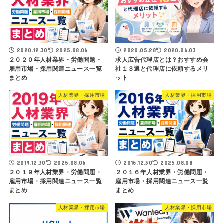
2020.12.30
2025.08.06
2020.05.28
2020.06.03
２０２０年人材業界・労働問題・
求人広告代理店とは？おすすめ会
雇用市場・採用関連ニュース一覧
社１３選と代理店に依頼するメリ
まとめ
ット
人材業界・採用市場
人材業界・採用市場
2019.12.30
2025.08.06
2016.12.30
2025.08.08
２０１９年人材業界・労働問題・
２０１６年人材業界・労働問題・
雇用市場・採用関連ニュース一覧
雇用市場・採用関連ニュース一覧
まとめ
まとめ
人材業界・採用市場
人材業界・採用市場