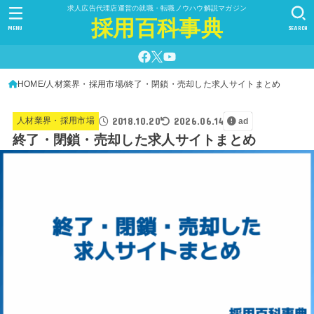
求人広告代理店運営の就職・転職ノウハウ解説マガジン
採用百科事典
MENU
SEARCH
HOME
人材業界・採用市場
終了・閉鎖・売却した求人サイトまとめ
2018.10.20
2026.06.14
人材業界・採用市場
ad
終了・閉鎖・売却した求人サイトまとめ