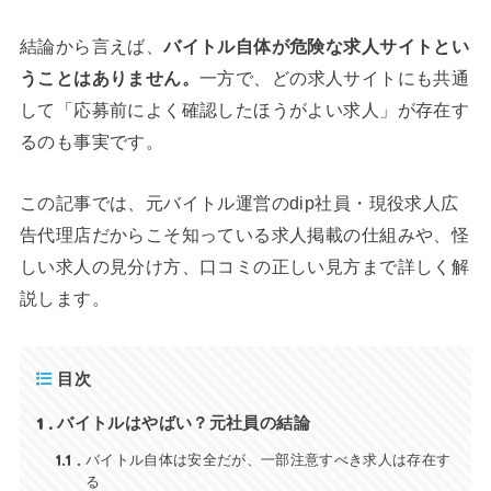
結論から言えば、
バイトル自体が危険な求人サイトとい
うことはありません。
一方で、どの求人サイトにも共通
して「応募前によく確認したほうがよい求人」が存在す
るのも事実です。
この記事では、元バイトル運営のdip社員・現役求人広
告代理店だからこそ知っている求人掲載の仕組みや、怪
しい求人の見分け方、口コミの正しい見方まで詳しく解
説します。
目次
1
バイトルはやばい？元社員の結論
1.1
バイトル自体は安全だが、一部注意すべき求人は存在す
る