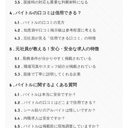
3.5
面接時の対応も重要な判断材料になる
4
バイトルの口コミは信用できる？
4.1
バイトルの口コミの見方
4.2
知恵袋や口コミ掲示板は参考程度に考える
4.3
元社員が見る「信用できる口コミ」の特徴
5
元社員が教える！安心・安全な求人の特徴
5.1
勤務条件が分かりやすく掲載されている
5.2
職場写真やスタッフ紹介が掲載されている
5.3
面接で丁寧に説明してくれる企業
6
バイトルに関するよくある質問
6.1
バイトルは本当に安全ですか？
6.2
バイトルの口コミはどこまで信用できる？
6.3
シール貼りのアルバイトは怪しいですか？
6.4
内職求人は安全ですか？
6.5
バイトルは掲載前に現地調査していますか？