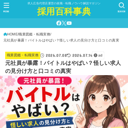
求人広告代理店運営の就職・転職ノウハウ解説マガジン
採用百科事典
MENU
SEARCH
HOME
職業図鑑・転職実務
元社員が暴露！バイトルはやばい？怪しい求人の見分け方と口コミの真実
2026.07.08
2026.07.14
職業図鑑・転職実務
ad
元社員が暴露！バイトルはやばい？怪しい求人
の見分け方と口コミの真実