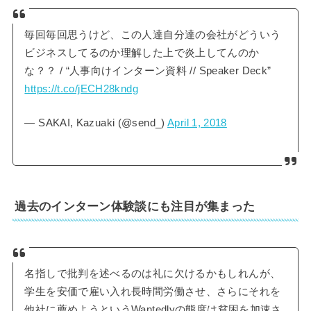
毎回毎回思うけど、この人達自分達の会社がどういう
ビジネスしてるのか理解した上で炎上してんのか
な？？ / “人事向けインターン資料 // Speaker Deck”
https://t.co/jECH28kndg
— SAKAI, Kazuaki (@send_)
April 1, 2018
過去のインターン体験談にも注目が集まった
名指しで批判を述べるのは礼に欠けるかもしれんが、
学生を安価で雇い入れ長時間労働させ、さらにそれを
他社に薦めようというWantedlyの態度は貧困を加速さ