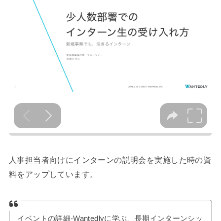
人事担当者向けにインターンの説明会を実施した時の資
料をアップしています。
イベントの詳細-Wantedlyに学ぶ、長期インターンシッ