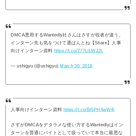
DMCA悪用するWantedly社さんはさすが役者が違う。
インターン先も気をつけて選ばんとね【Share】人事
向けインターン資料
https://t.co/777LILWJ2L
— ushigyu (@ushigyu)
March 30, 2018
人事向けインターン資料
https://t.co/BI5PH4wW4i
さすがDMCAをデタラメな使い方するWantedlyはイン
ターンを普通にバイトとして扱っていて本当に最悪な