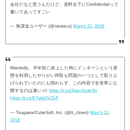
会社だなと思うんだけど、資料右下にConfidentialって
書いてあってすごい
— 無課金ユーザー (@naotaco)
March 31, 2018
Wantedly、半年前に炎上した時にインターンという形
態を利用したやりがい搾取も問題の一つとして取り上
げられていたのにも関わらず、この内容で全世界に公
開するのは凄い cf.
https://t.co/Xqqc4xqw9n
https://t.co/E7gtbQVZsF
— Tsugawa/CubeSoft, Inc. (@tt_clown)
March 31,
2018