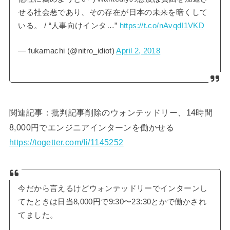
せる社会悪であり、その存在が日本の未来を暗くして
いる。 / “人事向けインタ…”
https://t.co/nAvqdI1VKD
— fukamachi (@nitro_idiot)
April 2, 2018
関連記事：批判記事削除のウォンテッドリー、14時間
8,000円でエンジニアインターンを働かせる
https://togetter.com/li/1145252
今だから言えるけどウォンテッドリーでインターンし
てたときは日当8,000円で9:30〜23:30とかで働かされ
てました。