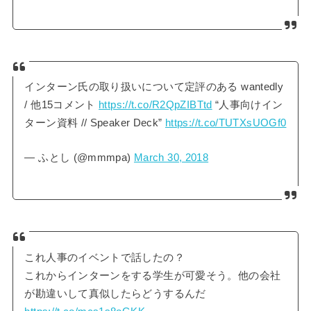
インターン氏の取り扱いについて定評のある wantedly
/ 他15コメント
https://t.co/R2QpZIBTtd
“人事向けイン
ターン資料 // Speaker Deck”
https://t.co/TUTXsUOGf0
— ふとし (@mmmpa)
March 30, 2018
これ人事のイベントで話したの？
これからインターンをする学生が可愛そう。他の会社
が勘違いして真似したらどうするんだ