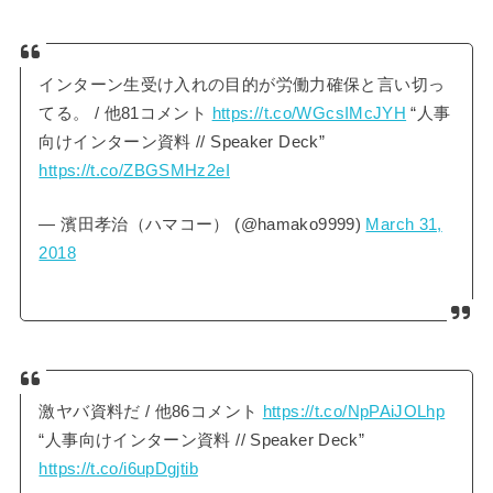
インターン生受け入れの目的が労働力確保と言い切っ
てる。 / 他81コメント
https://t.co/WGcsIMcJYH
“人事
向けインターン資料 // Speaker Deck”
https://t.co/ZBGSMHz2eI
— 濱田孝治（ハマコー） (@hamako9999)
March 31,
2018
激ヤバ資料だ / 他86コメント
https://t.co/NpPAiJOLhp
“人事向けインターン資料 // Speaker Deck”
https://t.co/i6upDgjtib