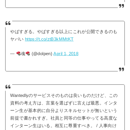
やばすぎる。やばすぎる以上にこれが公開できるのも
ヤバい
https://t.co/ztB3kMMtKT
—
魂
(@dolpen)
April 1, 2018
Wantedlyのサービスそのものは良いものだけど、この
資料の考え方は、言葉を選ばずに言えば最悪。インタ
ーン生が基本的に自分よりスキルセットが無いという
前提で書かれすぎ。社員と同等の仕事やってる高度な
インターン生はいる。相互に尊重すべき。 / 人事向け