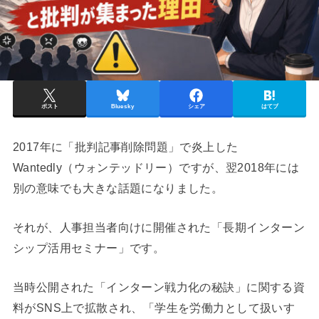
ポスト
Bluesky
シェア
はてブ
2017年に「批判記事削除問題」で炎上した
Wantedly（ウォンテッドリー）ですが、翌2018年には
別の意味でも大きな話題になりました。
それが、人事担当者向けに開催された「長期インターン
シップ活用セミナー」です。
当時公開された「インターン戦力化の秘訣」に関する資
料がSNS上で拡散され、「学生を労働力として扱いす