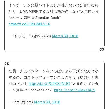
インターンを短期バイトにしか使えないと公言するあ
たり、DMCA濫用する会社は格が違うな / “人事向けイ
ンターン資料 // Speaker Deck”
https://t.co/2IMzW8LVLX
— "にょる。" (@W53SA)
March 30, 2018
社員一人にインターンをいっぱいぶら下げてなんとか
するの、コストパフォーマンスよさそう（皮肉） / 他
25コメント
https://t.co/PXftXSzNUO
“人事向けインタ
ーン資料 // Speaker Deck”
https://t.co/Dcu6ekO4yS
— izm (@izm)
March 30, 2018