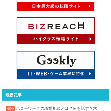
最新記事
ハローワークの職業相談とは？何を話す？求