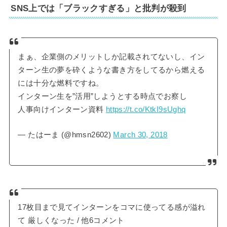
SNS上では「ブラックすぎる」と批判が殺到
まぁ、企業側のメリットしか記載されてないし、イン
ターン生の夢を砕くような書き方をしてるから燃える
には十分な燃料ですね。
インターン生を”活用”しようとする時点でお察し
人事向けインターン資料
https://t.co/KtkI9sUghq
— たはーま (@hmsn2602)
March 30, 2018
17枚目まで見てインターンをコマに使ってる感が溢れ
て 厳しくなった / 他6コメント