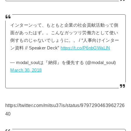
インターンって、もともと企業の社会貢献活動って側
面があったはず。。こんなガッツリ労働力として使い
倒すものじゃないでしょうに。。 / “人事向けインター
ン資料 // Speaker Deck”
https://t.co/P6nbGWaLlN
— modal_soulは『納得』を優先する (@modal_soul)
March 30, 2018
https://twitter.com/mitsu37is/status/9797290463962726
40