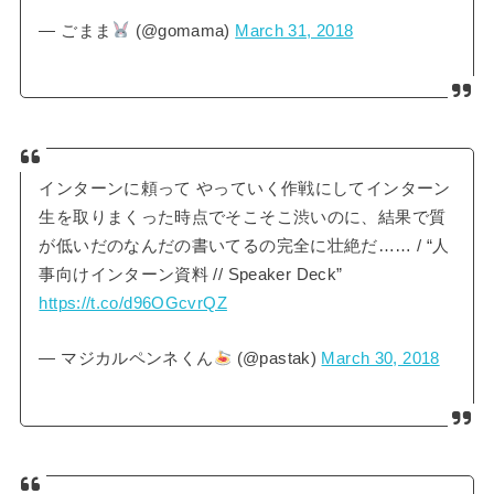
— ごまま
(@gomama)
March 31, 2018
インターンに頼って やっていく作戦にしてインターン
生を取りまくった時点でそこそこ渋いのに、結果で質
が低いだのなんだの書いてるの完全に壮絶だ…… / “人
事向けインターン資料 // Speaker Deck”
https://t.co/d96OGcvrQZ
— マジカルペンネくん
(@pastak)
March 30, 2018