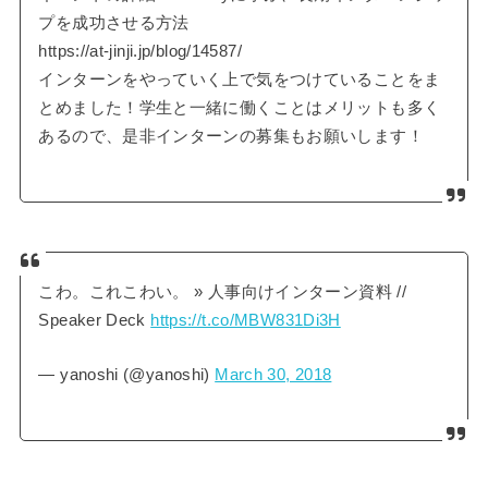
プを成功させる方法
https://at-jinji.jp/blog/14587/
インターンをやっていく上で気をつけていることをま
とめました！学生と一緒に働くことはメリットも多く
あるので、是非インターンの募集もお願いします！
こわ。これこわい。 » 人事向けインターン資料 //
Speaker Deck
https://t.co/MBW831Di3H
— yanoshi (@yanoshi)
March 30, 2018