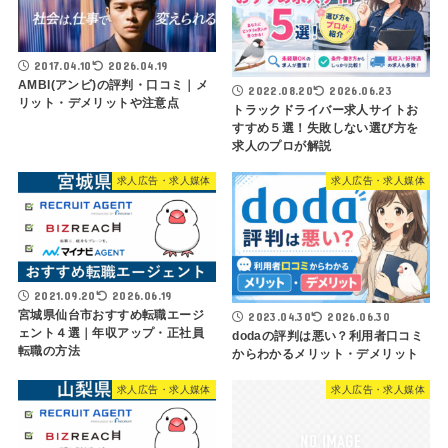
2017.04.10
2026.04.19
AMBI(アンビ)の評判・口コミ｜メ
2022.08.20
2026.06.23
リット・デメリットや注意点
トラックドライバー求人サイトお
すすめ５選！失敗しない選び方を
求人のプロが解説
求人広告・求人媒体
求人広告・求人媒体
2021.09.20
2026.06.19
宮城県仙台市おすすめ転職エージ
2023.04.30
2026.06.30
ェント４選｜年収アップ・正社員
dodaの評判は悪い？利用者口コミ
転職の方法
からわかるメリット・デメリット
求人広告・求人媒体
求人広告・求人媒体