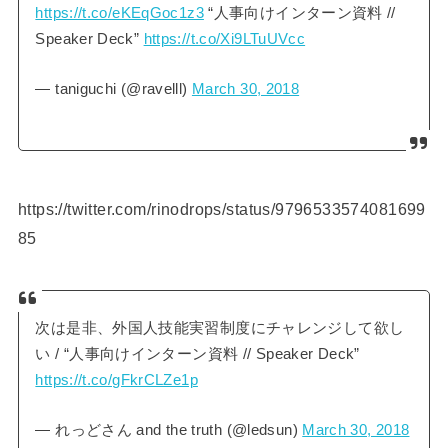
https://t.co/eKEqGoc1z3
“人事向けインターン資料 //
Speaker Deck”
https://t.co/Xi9LTuUVcc
— taniguchi (@ravelll)
March 30, 2018
https://twitter.com/rinodrops/status/9796533574081699
85
次は是非、外国人技能実習制度にチャレンジして欲し
い / “人事向けインターン資料 // Speaker Deck”
https://t.co/gFkrCLZe1p
— れっどさん and the truth (@ledsun)
March 30, 2018