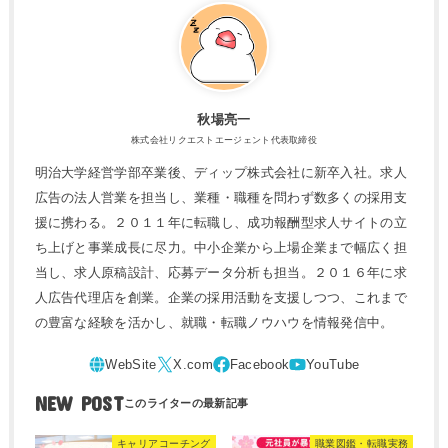
秋場亮一
株式会社リクエストエージェント代表取締役
明治大学経営学部卒業後、ディップ株式会社に新卒入社。求人
広告の法人営業を担当し、業種・職種を問わず数多くの採用支
援に携わる。２０１１年に転職し、成功報酬型求人サイトの立
ち上げと事業成長に尽力。中小企業から上場企業まで幅広く担
当し、求人原稿設計、応募データ分析も担当。２０１６年に求
人広告代理店を創業。企業の採用活動を支援しつつ、これまで
の豊富な経験を活かし、就職・転職ノウハウを情報発信中。
NEW POST
キャリアコーチング
職業図鑑・転職実務