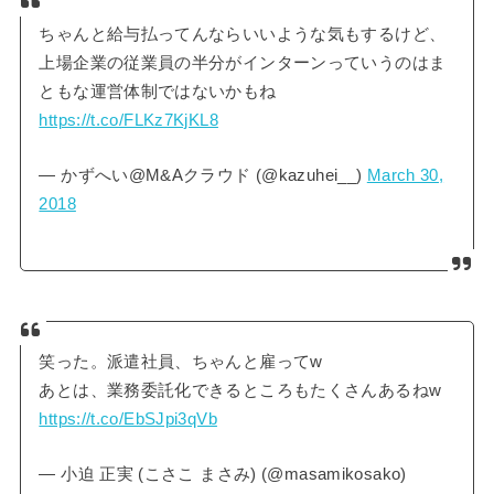
ちゃんと給与払ってんならいいような気もするけど、
上場企業の従業員の半分がインターンっていうのはま
ともな運営体制ではないかもね
https://t.co/FLKz7KjKL8
— かずへい@M&Aクラウド (@kazuhei__)
March 30,
2018
笑った。派遣社員、ちゃんと雇ってw
あとは、業務委託化できるところもたくさんあるねw
https://t.co/EbSJpi3qVb
— 小迫 正実 (こさこ まさみ) (@masamikosako)