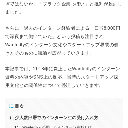
ぎではないか」「ブラック企業っぽい」と批判が殺到し
ました。
さらに、過去のインターン経験者による「日当8,000円
で深夜まで働いていた」という投稿も注目され、
Wantedlyのインターン文化やスタートアップ界隈の働
き方そのものに議論が広がっていきます。
本記事では、2018年に炎上したWantedlyのインターン
資料の内容やSNS上の反応、当時のスタートアップ採
用文化との関係性について整理していきます。
目次
1
少人数部署でのインターン生の受け入れ方
1.1
Wantedlyが公開したインターン資料とは