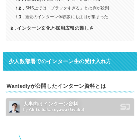
1.2
SNS上では「ブラックすぎる」と批判が殺到
1.3
過去のインターン体験談にも注目が集まった
2
インターン文化と採用広報の難しさ
少人数部署でのインターン生の受け入れ方
Wantedlyが公開したインターン資料とは