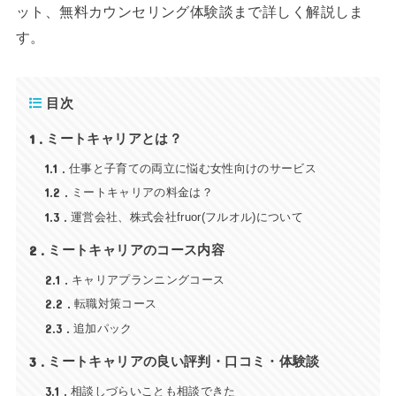
ット、無料カウンセリング体験談まで詳しく解説しま
す。
目次
1
ミートキャリアとは？
1.1
仕事と子育ての両立に悩む女性向けのサービス
1.2
ミートキャリアの料金は？
1.3
運営会社、株式会社fruor(フルオル)について
2
ミートキャリアのコース内容
2.1
キャリアプランニングコース
2.2
転職対策コース
2.3
追加パック
3
ミートキャリアの良い評判・口コミ・体験談
3.1
相談しづらいことも相談できた