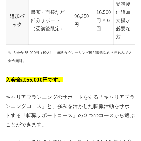
受講後
書類・面接など
16,500
に追加
追加パ
96,250
部分サポート
円 × 6
支援が
ック
円
（受講後限定）
回
必要な
方
※ 入会金 55,000円（税込）。無料カウンセリング後24時間以内の申込みで入
会金無料。
入会金は55,000円です。
キャリアプランニングのサポートをする「キャリアプラ
ンニングコース」と、強みを活かした転職活動をサポー
トする「転職サポートコース」の２つのコースから選ぶ
ことができます。