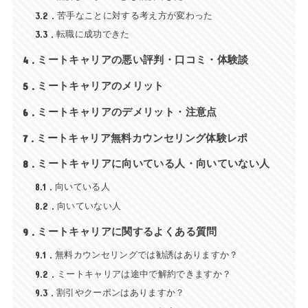
3.2
苦手なことに対する考え方が変わった
3.3
転職に成功できた
4
ミートキャリアの悪い評判・口コミ・体験談
5
ミートキャリアのメリット
6
ミートキャリアのデメリット・注意点
7
ミートキャリア無料カウンセリング体験レポ
8
ミートキャリアに向いている人・向いていない人
8.1
向いている人
8.2
向いていない人
9
ミートキャリアに関するよくある質問
9.1
無料カウンセリングでは勧誘はありますか？
9.2
ミートキャリアは途中で解約できますか？
9.3
割引やクーポンはありますか？