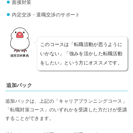
面接対策
内定交渉・退職交渉のサポート
このコースは「転職活動が思うように
いかない」「強みを活かした転職活動
採用百科事典
をしたい」という方にオススメです。
追加パック
追加パックは、上記の「キャリアプランニングコース」
「転職対策コース」のいずれかを受講した方だけが受講
することができます。