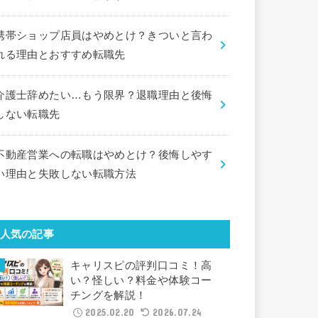
携帯ショップ店員はやめとけ？きついと言わ
れる理由とおすすめ転職先
介護士辞めたい…もう限界？退職理由と後悔
しない転職先
不動産営業への転職はやめとけ？後悔しやす
い理由と失敗しない転職方法
人気の記事
キャリスピの評判口コミ！高
い？怪しい？料金や体験コー
チングを解説！
2025.02.20
2026.07.24