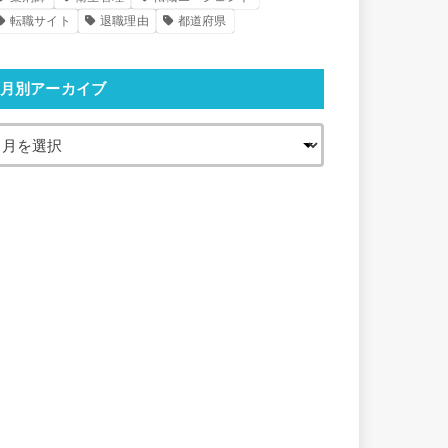
転職サイト
退職理由
都道府県
月別アーカイブ