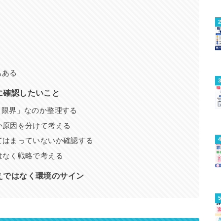
もある
に確認したいこと
と限界」なのか整理する
か原因を分けて考える
てはまっていないか確認する
はなく戦略で考える
えではなく環境のサイン