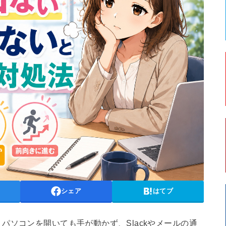
シェア
はてブ
パソコンを開いても手が動かず、Slackやメールの通