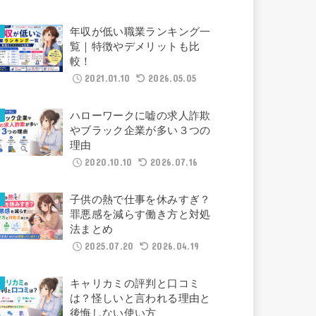
年収が低い職業ランキング一
覧｜特徴やデメリットも比
較！
2021.01.10
2026.05.05
ハローワークに嘘の求人詐欺
やブラック企業が多い３つの
理由
2020.10.10
2026.07.16
子供の熱で仕事を休みすぎ？
罪悪感を減らす働き方と対処
法まとめ
2025.07.20
2026.04.19
キャリカミの評判と口コミ
は？怪しいと言われる理由と
後悔しない使い方