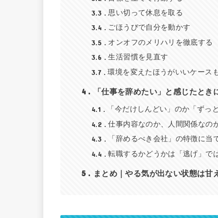
3.3
思い切って休息を取る
3.4
ごほうびで自分を動かす
3.5
オンオフのメリハリを徹底する
3.6
生活習慣を見直す
3.7
環境を変えたほうがいいケース
4
「仕事を辞めたい」と感じたとき
4.1
「今だけしんどい」のか「ずっ
4.2
仕事内容なのか、人間関係なの
4.3
「辞めるべき会社」の特徴に当
4.4
転職するかどうかは「逃げ」で
5
まとめ｜やる気が出ない状態は甘