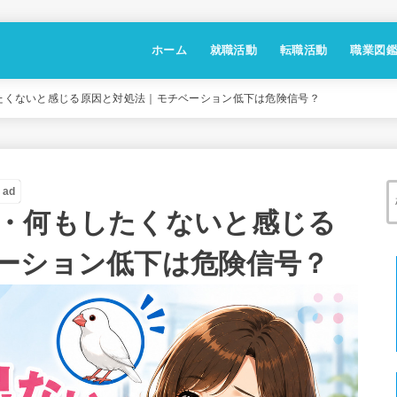
ホーム
就職活動
転職活動
職業図
たくないと感じる原因と対処法｜モチベーション低下は危険信号？
ad
・何もしたくないと感じる
ーション低下は危険信号？