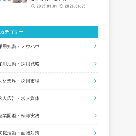
2025.09.01
2026.06.25
カテゴリー
採用知識・ノウハウ
採用活動・採用戦略
人材業界・採用市場
求人広告・求人媒体
職業図鑑・転職実務
就職活動・面接対策