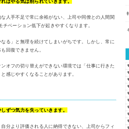
ければやる気は削られていきます。
的な人手不足で常に余裕がない、上司や同僚との人間関
モチベーション低下が起きやすくなります。
かなる」と無理を続けてしまいがちです。しかし、常に
体も回復できません。
オンオフの切り替えができない環境では「仕事に行きた
」と感じやすくなることがあります。
少しずつ気力を失っていきます。
、自分より評価される人に納得できない、上司からフィ