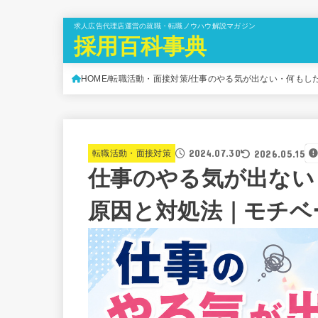
求人広告代理店運営の就職・転職ノウハウ解説マガジン
採用百科事典
HOME
転職活動・面接対策
仕事のやる気が出ない・何もし
2024.07.30
2026.05.15
転職活動・面接対策
仕事のやる気が出ない
原因と対処法｜モチベ