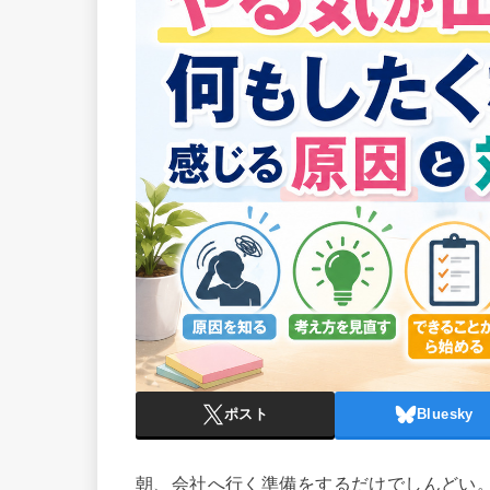
ポスト
Bluesky
朝、会社へ行く準備をするだけでしんどい。