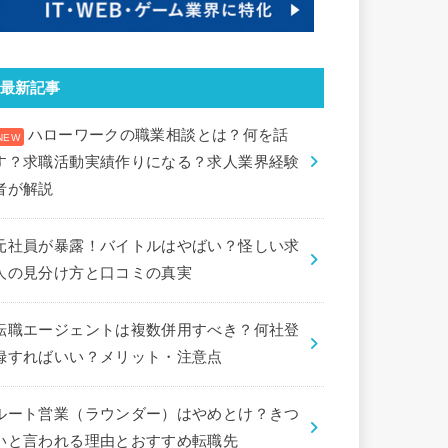
最新記事
ハローワークの職業相談とは？何を話
す？求職活動実績作りになる？求人業界経験
者が解説
元社員が暴露！バイトルはやばい？怪しい求
人の見分け方と口コミの真実
転職エージェントは複数併用すべき？何社登
録すればいい？メリット・注意点
ルート営業（ラウンダー）はやめとけ？きつ
いと言われる理由とおすすめ転職先