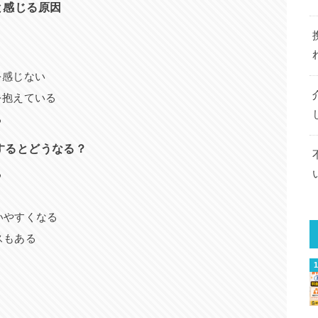
と感じる原因
を感じない
を抱えている
る
するとどうなる？
る
いやすくなる
スもある