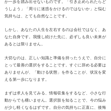
か一歩を踏み出せないものです。「引き止められたらど
うしよう」「周りに迷惑をかけるのではないか」と悩む
気持ちは、とても自然なことです。
しかし、あなたの人生を左右するのは会社ではなく、あ
なた自身です。我慢し続けた先に、必ずしも良い未来が
あるとは限りません。
大切なのは、正しい知識と準備を持ったうえで、自分に
とって最善の選択をすることです。すぐに辞める必要は
ありませんが、「動ける状態」を作ることが、状況を変
える第一歩になります。
まずは求人を見てみる、情報収集をするなど、小さな行
動からでも構いません。選択肢を知ることで、今の悩み
が少し軽くなるはずです。自分の気持ちに正直に、後悔