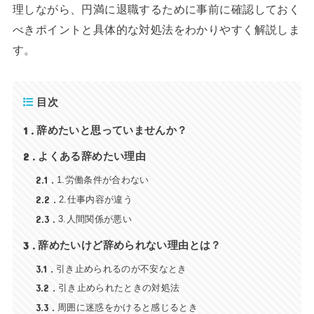
理しながら、円満に退職するために事前に確認しておく
べきポイントと具体的な対処法をわかりやすく解説しま
す。
目次
1
辞めたいと思っていませんか？
2
よくある辞めたい理由
2.1
1.労働条件が合わない
2.2
2.仕事内容が違う
2.3
3.人間関係が悪い
3
辞めたいけど辞められない理由とは？
3.1
引き止められるのが不安なとき
3.2
引き止められたときの対処法
3.3
周囲に迷惑をかけると感じるとき