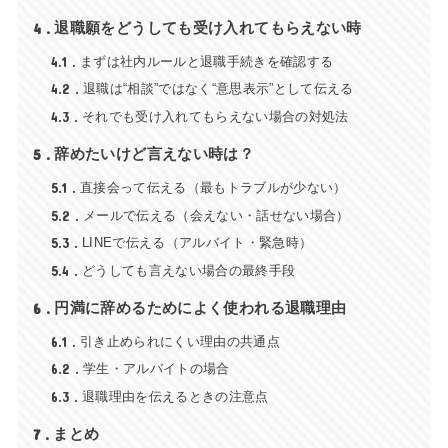
4
退職願をどうしても受け入れてもらえない時
4.1
まずは社内ルールと退職手続きを確認する
4.2
退職は“相談”ではなく“意思表示”として伝える
4.3
それでも受け入れてもらえない場合の対処法
5
辞めたいけど言えない時は？
5.1
直接会って伝える（最もトラブルが少ない）
5.2
メールで伝える（会えない・話せない場合）
5.3
LINEで伝える（アルバイト・緊急時）
5.4
どうしても言えない場合の最終手段
6
円満に辞めるためによく使われる退職理由
6.1
引き止められにくい理由の共通点
6.2
学生・アルバイトの場合
6.3
退職理由を伝えるときの注意点
7
まとめ