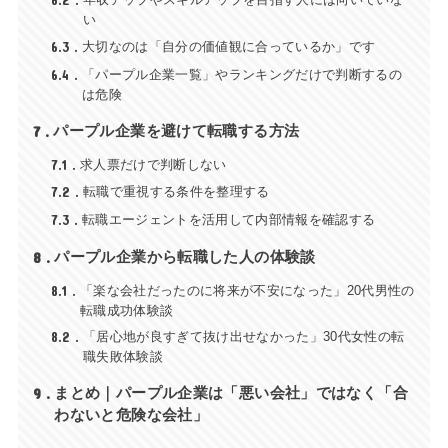
6.2
い
6.3
大切なのは「自分の価値観に合っているか」です
6.4
「パープル企業一覧」やランキングだけで判断するの
は危険
7
パープル企業を避けて転職する方法
7.1
求人票だけで判断しない
7.2
転職で重視する条件を整理する
7.3
転職エージェントを活用して内部情報を確認する
8
パープル企業から転職した人の体験談
8.1
「楽な会社だったのに将来が不安になった」20代男性の
転職成功体験談
8.2
「居心地が良すぎて抜け出せなかった」30代女性の転
職失敗体験談
9
まとめ｜パープル企業は「悪い会社」ではなく「合
わないと危険な会社」