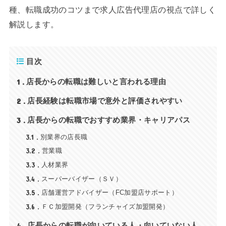
種、転職成功のコツまで求人広告代理店の視点で詳しく
解説します。
目次
1
店長からの転職は難しいと言われる理由
2
店長経験は転職市場で意外と評価されやすい
3
店長からの転職でおすすめ業界・キャリアパス
3.1
別業界の店長職
3.2
営業職
3.3
人材業界
3.4
スーパーバイザー（ＳＶ）
3.5
店舗運営アドバイザー（FC加盟店サポート）
3.6
ＦＣ加盟開発（フランチャイズ加盟開発）
4
店長からの転職が向いている人・向いていない人