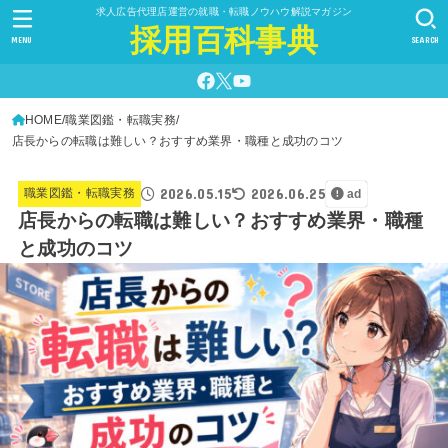
求人広告代理店運営の就職・転職ノウハウ解説マガジン
採用百科事典
MENU
SEARCH
HOME
職業図鑑・転職実務
店長からの転職は難しい？おすすめ業界・職種と成功のコツ
2026.05.15
2026.06.25
職業図鑑・転職実務
ad
店長からの転職は難しい？おすすめ業界・職種
と成功のコツ