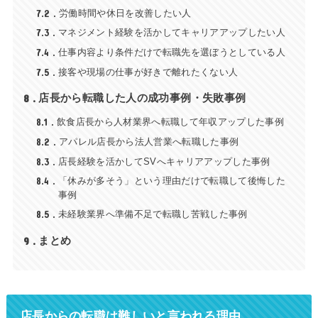
7.2
労働時間や休日を改善したい人
7.3
マネジメント経験を活かしてキャリアアップしたい人
7.4
仕事内容より条件だけで転職先を選ぼうとしている人
7.5
接客や現場の仕事が好きで離れたくない人
8
店長から転職した人の成功事例・失敗事例
8.1
飲食店長から人材業界へ転職して年収アップした事例
8.2
アパレル店長から法人営業へ転職した事例
8.3
店長経験を活かしてSVへキャリアアップした事例
8.4
「休みが多そう」という理由だけで転職して後悔した
事例
8.5
未経験業界へ準備不足で転職し苦戦した事例
9
まとめ
店長からの転職は難しいと言われる理由