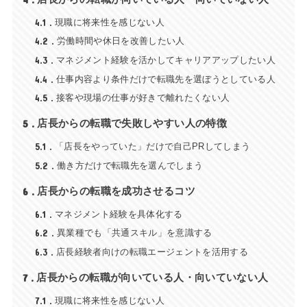
4.1
現職に将来性を感じない人
4.2
労働時間や休日を改善したい人
4.3
マネジメント経験を活かしてキャリアアップしたい人
4.4
仕事内容より条件だけで転職先を選ぼうとしている人
4.5
接客や現場の仕事が好きで離れたくない人
5
店長からの転職で失敗しやすい人の特徴
5.1
「店長をやっていた」だけで自己PRしてしまう
5.2
働き方だけで転職先を選んでしまう
6
店長からの転職を成功させるコツ
6.1
マネジメント経験を具体化する
6.2
異業種でも「共通スキル」を意識する
6.3
店長経験者向けの転職エージェントを活用する
7
店長からの転職が向いている人・向いていない人
7.1
現職に将来性を感じない人