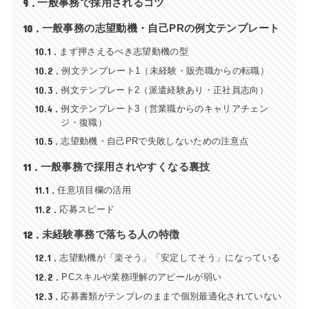
9
一般事務で採用されるコツ
10
一般事務の志望動機・自己PRの例文テンプレート
10.1
まず押さえるべき志望動機の型
10.2
例文テンプレート1（未経験・販売職からの転職）
10.3
例文テンプレート2（派遣経験あり・正社員志向）
10.4
例文テンプレート3（営業職からのキャリアチェン
ジ・復職）
10.5
志望動機・自己PRで失敗しないための注意点
11
一般事務で採用されやすくなる裏技
11.1
任意項目欄の活用
11.2
応募スピード
12
未経験事務で落ちる人の特徴
12.1
志望動機が「楽そう」「安定してそう」になっている
12.2
PCスキルや業務理解のアピールが弱い
12.3
応募書類がテンプレのままで個別最適化されていない