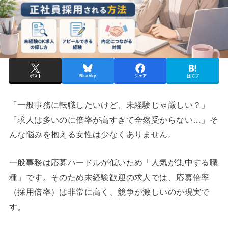
ポスト
Bluesky
シェア
はてブ
「一般事務に転職したいけど、未経験じゃ厳しい？」
「求人は多いのに倍率が高すぎて全然受からない…」そ
んな悩みを抱える女性は少なくありません。
一般事務は応募ハードルが低いため「人気が集中する職
種」です。そのため未経験歓迎の求人では、応募倍率
（採用倍率）は非常に高く、競争が激しいのが現実で
す。