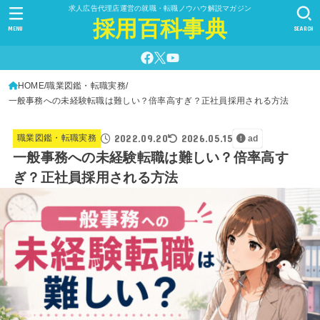
求人広告代理店運営の就職・転職ノウハウ解説マガジン
採用百科事典
MENU
SEARCH
HOME
職業図鑑・転職実務
一般事務への未経験転職は難しい？倍率高すぎ？正社員採用される方法
2022.09.20
2026.05.15
職業図鑑・転職実務
ad
一般事務への未経験転職は難しい？倍率高す
ぎ？正社員採用される方法