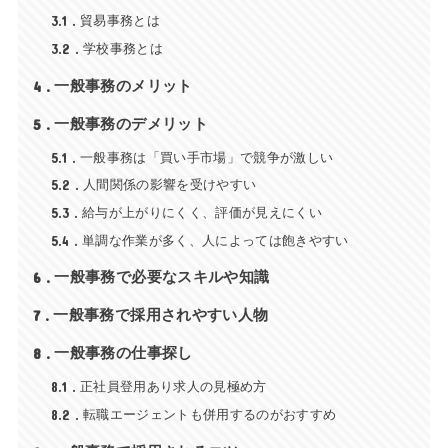
3.1
貿易事務とは
3.2
学校事務とは
4
一般事務のメリット
5
一般事務のデメリット
5.1
一般事務は「買い手市場」で競争が激しい
5.2
人間関係の影響を受けやすい
5.3
給与が上がりにくく、評価が見えにくい
5.4
単調な作業が多く、人によっては飽きやすい
6
一般事務で必要なスキルや知識
7
一般事務で採用されやすい人物
8
一般事務の仕事探し
8.1
正社員登用あり求人の見極め方
8.2
転職エージェントも併用するのがおすすめ