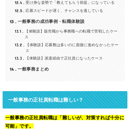
12.4
受け身な姿勢で「教えてもらう前提」になっている
12.5
応募スピードが遅く、チャンスを逃している
13
一般事務の成功事例・転職体験談
13.1
【体験談】販売職から事務職への転職で苦戦したケー
ス
13.2
【体験談】応募数は多いのに面接に進めなかったケー
ス
13.3
【体験談】派遣経由で正社員になったケース
14
一般事務まとめ
一般事務の正社員転職は難しい？
一般事務の正社員転職は「難しいが、対策すれば十分に
可能」です。