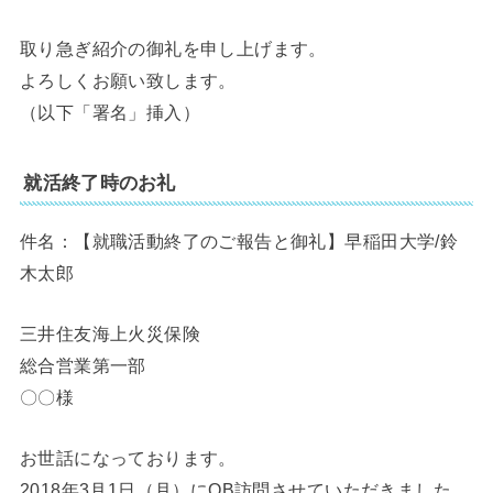
取り急ぎ紹介の御礼を申し上げます。
よろしくお願い致します。
（以下「署名」挿入）
就活終了時のお礼
件名：【就職活動終了のご報告と御礼】早稲田大学/鈴
木太郎
三井住友海上火災保険
総合営業第一部
〇〇様
お世話になっております。
2018年3月1日（月）にOB訪問させていただきました