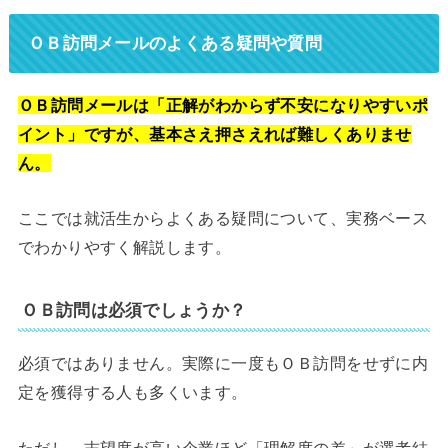
ＯＢ訪問メールのよくある疑問や質問
ＯＢ訪問メールは「正解がわからず不安になりやすいポ
イント」ですが、基本さえ押さえれば難しくありませ
ん。
ここでは就活生からよくある疑問について、実務ベース
でわかりやすく解説します。
ＯＢ訪問は必須でしょうか？
必須ではありません。実際に一度もＯＢ訪問をせずに内
定を獲得する人も多くいます。
ただし、志望度が高い企業ほど「理解度の差」が選考結