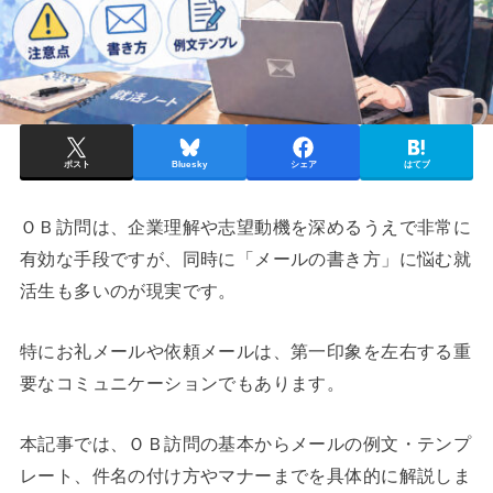
ポスト
Bluesky
シェア
はてブ
ＯＢ訪問は、企業理解や志望動機を深めるうえで非常に
有効な手段ですが、同時に「メールの書き方」に悩む就
活生も多いのが現実です。
特にお礼メールや依頼メールは、第一印象を左右する重
要なコミュニケーションでもあります。
本記事では、ＯＢ訪問の基本からメールの例文・テンプ
レート、件名の付け方やマナーまでを具体的に解説しま