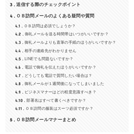
3
送信する際のチェックポイント
4
ＯＢ訪問メールのよくある疑問や質問
4.1
ＯＢ訪問は必須でしょうか？
4.2
御礼メールを送る時間帯はいつがいいですか？
4.3
御礼メールよりも直筆の手紙のほうがいいですか？
4.4
相手の連絡先がわかりません
4.5
LINEでも問題ないですか？
4.6
電話で御礼を伝えたほうがいいですか？
4.7
どうしても電話で質問したい場合は？
4.8
御礼メールが１週間後になってしまいました
4.9
ビジネスマナーはどの程度意識すべき？
4.10
部署名はすべて書くべきですか？
4.11
ＯＢ訪問の服装はスーツ必須ですか？
5
ＯＢ訪問メールマナーまとめ