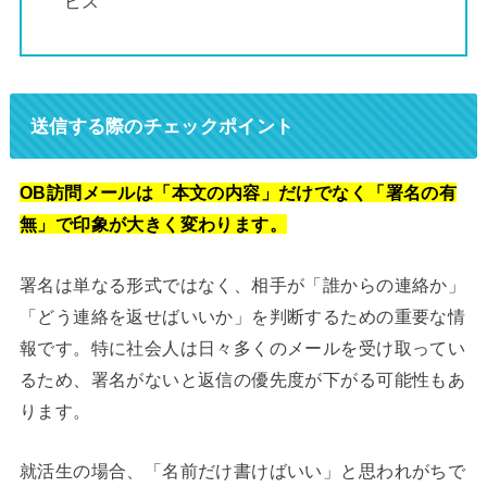
ビス
送信する際のチェックポイント
OB訪問メールは「本文の内容」だけでなく「署名の有
無」で印象が大きく変わります。
署名は単なる形式ではなく、相手が「誰からの連絡か」
「どう連絡を返せばいいか」を判断するための重要な情
報です。特に社会人は日々多くのメールを受け取ってい
るため、署名がないと返信の優先度が下がる可能性もあ
ります。
就活生の場合、「名前だけ書けばいい」と思われがちで