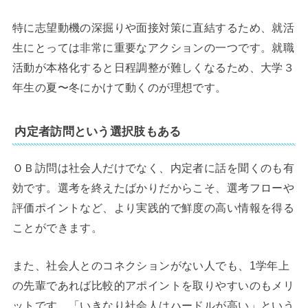
特に志望動機の深掘りや面接対策に直結するため、就活
生にとっては非常に重要なアクションの一つです。就職
活動が本格化すると日程調整が難しくなるため、大学３
年生の夏〜冬にかけて動くのが理想です。
内定者訪問という選択肢もある
ＯＢ訪問は社会人だけでなく、内定者に話を聞くのも有
効です。選考を終えたばかりだからこそ、選考フローや
評価ポイントなど、より実践的で鮮度の高い情報を得る
ことができます。
また、社会人とのコネクションがない人でも、1学年上
の先輩であれば比較的アポイントを取りやすいのもメリ
ットです。「いきなり社会人はハードルが高い」という