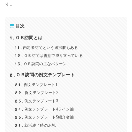
す。
目次
1
ＯＢ訪問とは
1.1
内定者訪問という選択肢もある
1.2
ＯＢ訪問は善意で成り立っている
1.3
ＯＢ訪問の主なパターン
2
ＯＢ訪問の例文テンプレート
2.1
例文テンプレート1
2.2
例文テンプレート2
2.3
例文テンプレート3
2.4
例文テンプレート4ライン編
2.5
例文テンプレート5紹介者編
2.6
就活終了時のお礼