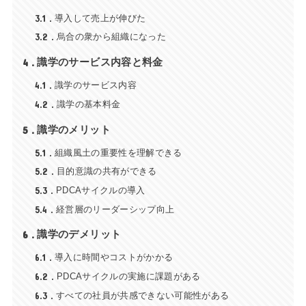
3.1
導入して売上が伸びた
3.2
烏合の衆から組織になった
4
識学のサービス内容と料金
4.1
識学のサービス内容
4.2
識学の基本料金
5
識学のメリット
5.1
組織風土の重要性を理解できる
5.2
目的意識の共有ができる
5.3
PDCAサイクルの導入
5.4
経営層のリーダーシップ向上
6
識学のデメリット
6.1
導入に時間やコストがかかる
6.2
PDCAサイクルの実施に課題がある
6.3
すべての社員が共感できない可能性がある