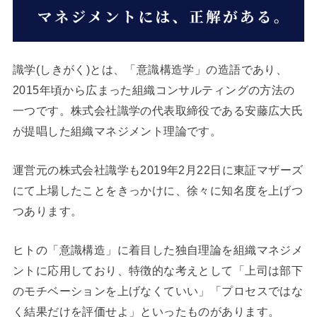
識学(しきがく)とは、「意識構造学」の造語であり、
2015年頃から広まった組織コンサルティングの方法の
一つです。株式会社識学の代表取締役である安藤広大氏
が提唱した組織マネジメント理論です。
運営元の株式会社識学も2019年2月22日に東証マザーズ
にて上場したことをきっかけに、徐々に知名度を上げつ
つあります。
ヒトの「意識構造」に着目した独自理論を組織マネジメ
ントに応用しており、特徴的な考えとして「上司は部下
のモチベーションを上げなくていい」「プロセスではな
く結果だけを評価せよ」といったものがあります。