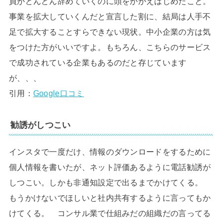
員がどんどん辞めていくのに頭をかかえはじめたこと。
事業を拡大していくんだと宣言した割に、結局は人手不
足で拡大することすらできない現状。中小企業の方は気
をつけた方がいいですよ。もちろん、こちらのサービス
で成功されている企業もあるのだと存じています
が、、、
引用：
Google口コミ
勧誘がしつこい
インスタで一度だけ、情報のダウンロードをするために
個人情報を書いたが、ネット評価あるように電話勧誘が
しつこい。しかも非通知設定で出るまでかけてくる。
もうかけないでほしいと社内共有するように言ってもか
けてくる。 コンサル業で仕組みだの組織だの言ってる