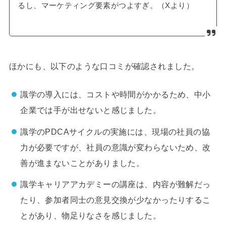
るし、マーケティング要素がつよすぎ。（Xより）
ほかにも、以下のような口コミが確認されました。
識学の導入には、コストや時間がかかるため、中小
企業では手が出せないと感じました。
識学のPDCAサイクルの実施には、現場の社員の協
力が必要ですが、社員の意識が変わらないため、改
善が進まないことがありました。
識学キャリアアカデミーの講座は、内容が難解だっ
たり、参加者同士の意見交換が少なかったりするこ
とがあり、物足りなさを感じました。