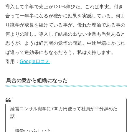
導入して半年で売上が120%伸びた。これば事実。付き
合って一年半になるが確かに効果を実感している。何よ
り識学が成長を続けている事が、優れた理論である事の
何よりの証し。導入して結果の出ない企業も当然あると
思うが、ようは経営者の覚悟の問題。中途半端にかじれ
ば返って逆効果にもなるだろう。私は支持します。
引用：
Google口コミ
烏合の衆から組織になった
経営コンサル識学に700万円使って社員が半分辞めた
話
「識学いいらしいよ」