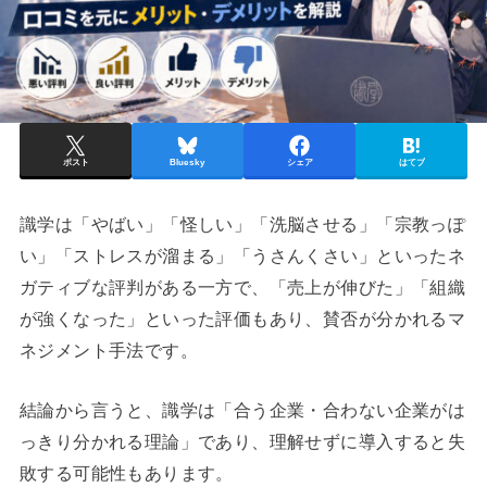
ポスト
Bluesky
シェア
はてブ
識学は「やばい」「怪しい」「洗脳させる」「宗教っぽ
い」「ストレスが溜まる」「うさんくさい」といったネ
ガティブな評判がある一方で、「売上が伸びた」「組織
が強くなった」といった評価もあり、賛否が分かれるマ
ネジメント手法です。
結論から言うと、識学は「合う企業・合わない企業がは
っきり分かれる理論」であり、理解せずに導入すると失
敗する可能性もあります。