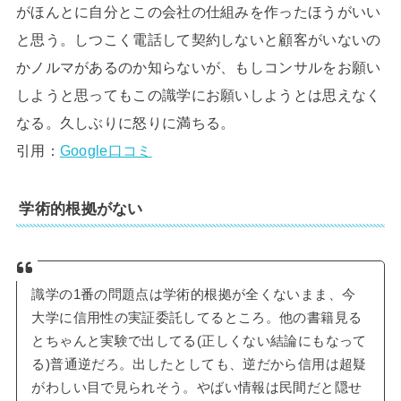
がほんとに自分とこの会社の仕組みを作ったほうがいい
と思う。しつこく電話して契約しないと顧客がいないの
かノルマがあるのか知らないが、もしコンサルをお願い
しようと思ってもこの識学にお願いしようとは思えなく
なる。久しぶりに怒りに満ちる。
引用：
Google口コミ
学術的根拠がない
識学の1番の問題点は学術的根拠が全くないまま、今
大学に信用性の実証委託してるところ。他の書籍見る
とちゃんと実験で出してる(正しくない結論にもなって
る)普通逆だろ。出したとしても、逆だから信用は超疑
がわしい目で見られそう。やばい情報は民間だと隠せ