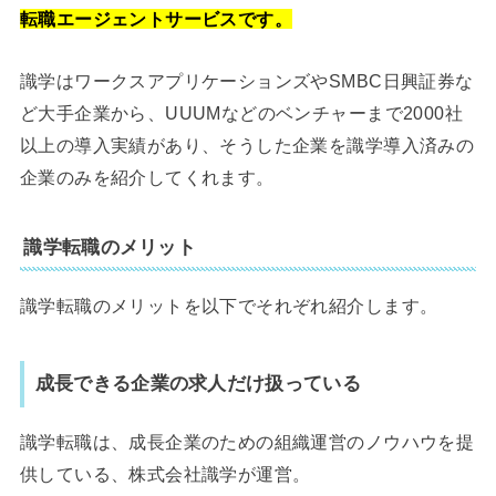
転職エージェントサービスです。
識学はワークスアプリケーションズやSMBC日興証券な
ど大手企業から、UUUMなどのベンチャーまで2000社
以上の導入実績があり、そうした企業を識学導入済みの
企業のみを紹介してくれます。
識学転職のメリット
識学転職のメリットを以下でそれぞれ紹介します。
成長できる企業の求人だけ扱っている
識学転職は、成長企業のための組織運営のノウハウを提
供している、株式会社識学が運営。