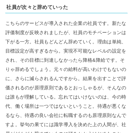
社員が次々と辞めていった
こちらのサービスが導入された企業の社員です。新たな
評価制度が反映されましたが、社員のモチベーションは
下がる一方。社員もどんどん辞めていく。理由は単純、
目標設定が高すぎるから。実現不可能なレベルの設定を
され、その目標に到達しなかったら降格&降給です。そ
りゃ辞めるでしょう。元々の給料が高いわけでもないの
に、さらに減らされるんですから。結果を出すことで評
価されるのが原理原則であるとおっしゃるが、そんなの
は誰もが理解している。忘れてはいけないのは、今の時
代、働く場所は一つではないということ。待遇が悪くな
るなら、待遇の良い会社に転職するのも原理原則なんで
すよ。挙句の果てには識学導入を決めた上の人間が、社