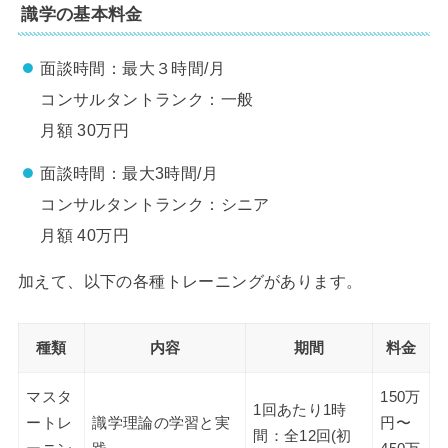
識学の基本料金
面談時間：最大３時間/月
コンサルタントランク：一般
月額 30万円
面談時間：最大3時間/月
コンサルタントランク：シニア
月額 40万円
加えて、以下の各種トレーニングがあります。
種類
内容
期間
料金
マスタ
150万
1回あたり1時
ートレ
識学理論の学習と実
円〜
間：全12回(初