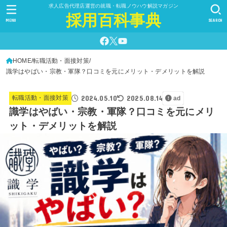
求人広告代理店運営の就職・転職ノウハウ解説マガジン
採用百科事典
MENU
SEARCH
HOME
転職活動・面接対策
識学はやばい・宗教・軍隊？口コミを元にメリット・デメリットを解説
2024.05.10
2025.08.14
転職活動・面接対策
ad
識学はやばい・宗教・軍隊？口コミを元にメリ
ット・デメリットを解説