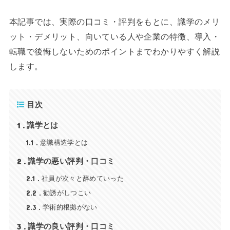
本記事では、実際の口コミ・評判をもとに、識学のメリ
ット・デメリット、向いている人や企業の特徴、導入・
転職で後悔しないためのポイントまでわかりやすく解説
します。
目次
1
識学とは
1.1
意識構造学とは
2
識学の悪い評判・口コミ
2.1
社員が次々と辞めていった
2.2
勧誘がしつこい
2.3
学術的根拠がない
3
識学の良い評判・口コミ