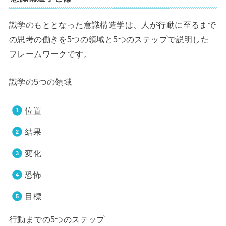
識学のもととなった意識構造学は、人が行動に至るまで
の思考の働きを5つの領域と5つのステップで説明した
フレームワークです。
識学の5つの領域
位置
結果
変化
恐怖
目標
行動までの5つのステップ