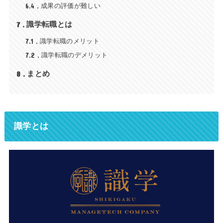
6.4
成果の評価が難しい
7
識学転職とは
7.1
識学転職のメリット
7.2
識学転職のデメリット
8
まとめ
識学とは