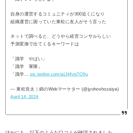
自身の運営するコミュニティが300近くになり
組織運営に困っていた東松に友人がそう言った
ネットで調べると、どうやら経営コンサルらしい
予測変換で出てくるキーワードは
「識学 やばい」
「識学 軍隊」
「識学…
pic.twitter.com/aLN4vp7O9u
— 東松良太｜錦のWebマーケター (@jyohoshozaiya)
April 14, 2024
ほかにも、以下のような口コミが確認されました。