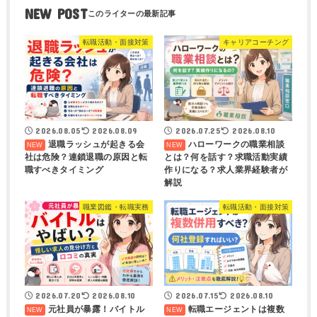
NEW POST
転職活動・面接対策
キャリアコーチング
2026.08.05
2026.08.09
2026.07.25
2026.08.10
退職ラッシュが起きる会
ハローワークの職業相談
社は危険？連鎖退職の原因と転
とは？何を話す？求職活動実績
職すべきタイミング
作りになる？求人業界経験者が
解説
職業図鑑・転職実務
転職活動・面接対策
2026.07.20
2026.08.10
2026.07.15
2026.08.10
元社員が暴露！バイトル
転職エージェントは複数