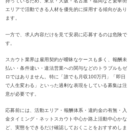
持っているため、東京・大阪・名古屋・福岡など繁華街
エリアで活動できる人材を優先的に採用する傾向があり
ます。
一方で、求人内容だけを見て安易に応募するのは危険で
す。
スカウト業界は雇用契約が曖昧なケースも多く、報酬未
払い・条件違い・違法営業への関与などのトラブルもゼ
ロではありません。特に「誰でも月収100万円」「即日
で人生変わる」といった過剰な表現をしている募集は注
意が必要です。
応募前には、活動エリア・報酬体系・違約金の有無・入
金タイミング・ネットスカウト中心か路上活動中心かな
ど、実態をできるだけ確認しておくことをおすすめしま