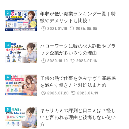
年収が低い職業ランキング一覧｜特
徴やデメリットも比較！
2021.01.10
2026.05.05
ハローワークに嘘の求人詐欺やブラ
ック企業が多い３つの理由
2020.10.10
2026.07.16
子供の熱で仕事を休みすぎ？罪悪感
を減らす働き方と対処法まとめ
2025.07.20
2026.04.19
キャリカミの評判と口コミは？怪し
いと言われる理由と後悔しない使い
方