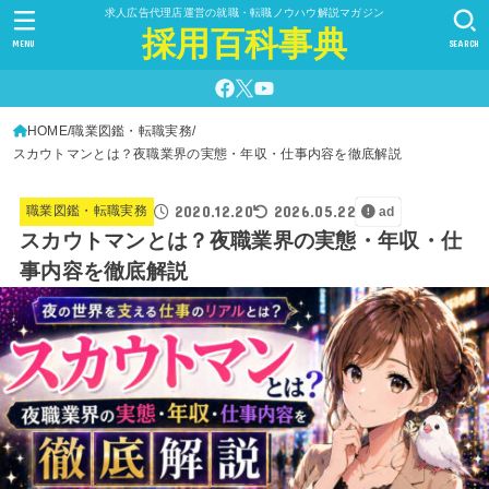
求人広告代理店運営の就職・転職ノウハウ解説マガジン
採用百科事典
MENU
SEARCH
HOME
職業図鑑・転職実務
スカウトマンとは？夜職業界の実態・年収・仕事内容を徹底解説
2020.12.20
2026.05.22
職業図鑑・転職実務
ad
スカウトマンとは？夜職業界の実態・年収・仕
事内容を徹底解説