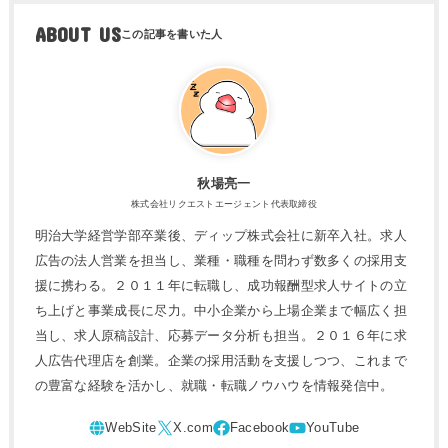
ABOUT US
秋場亮一
株式会社リクエストエージェント代表取締役
明治大学経営学部卒業後、ディップ株式会社に新卒入社。求人
広告の法人営業を担当し、業種・職種を問わず数多くの採用支
援に携わる。２０１１年に転職し、成功報酬型求人サイトの立
ち上げと事業成長に尽力。中小企業から上場企業まで幅広く担
当し、求人原稿設計、応募データ分析も担当。２０１６年に求
人広告代理店を創業。企業の採用活動を支援しつつ、これまで
の豊富な経験を活かし、就職・転職ノウハウを情報発信中。