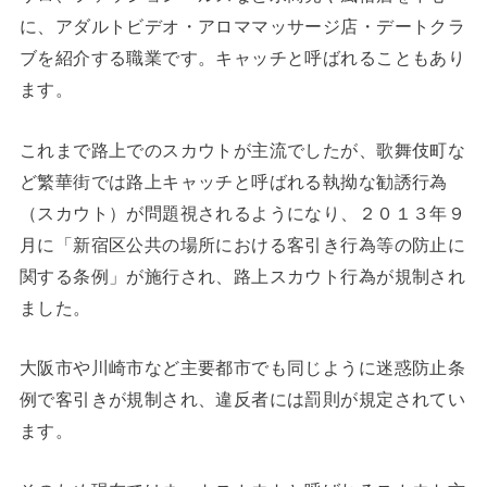
に、アダルトビデオ・アロママッサージ店・デートクラ
ブを紹介する職業です。キャッチと呼ばれることもあり
ます。
これまで路上でのスカウトが主流でしたが、歌舞伎町な
ど繁華街では路上キャッチと呼ばれる執拗な勧誘行為
（スカウト）が問題視されるようになり、２０１３年９
月に「新宿区公共の場所における客引き行為等の防止に
関する条例」が施行され、路上スカウト行為が規制され
ました。
大阪市や川崎市など主要都市でも同じように迷惑防止条
例で客引きが規制され、違反者には罰則が規定されてい
ます。