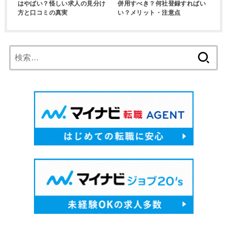
はやばい？怪しい求人の見分け
併用すべき？何社登録すればい
方と口コミの真実
い？メリット・注意点
検
索: