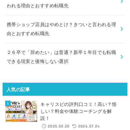
われる理由とおすすめ転職先
携帯ショップ店員はやめとけ？きついと言われる理
由とおすすめ転職先
２６卒で「辞めたい」は普通？新卒１年目でも転職
できる現実と後悔しない選択
人気の記事
キャリスピの評判口コミ！高い？怪
しい？料金や体験コーチングを解
説！
2025.02.20
2026.07.24