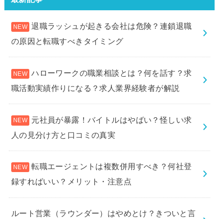
退職ラッシュが起きる会社は危険？連鎖退職
の原因と転職すべきタイミング
ハローワークの職業相談とは？何を話す？求
職活動実績作りになる？求人業界経験者が解説
元社員が暴露！バイトルはやばい？怪しい求
人の見分け方と口コミの真実
転職エージェントは複数併用すべき？何社登
録すればいい？メリット・注意点
ルート営業（ラウンダー）はやめとけ？きついと言