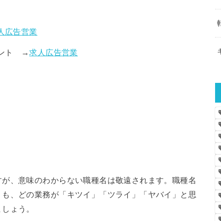
人広告営業
ント →
求人広告営業
すが、意味のわからない職種名は敬遠されます。職種名
りも、どの業務が「キツイ」「ツライ」「ヤバイ」と思
ましょう。