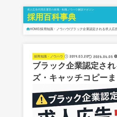
求人広告代理店運営の就職・転職ノウハウ解説マガジン
採用百科事典
HOME
採用知識・ノウハウ
ブラック企業認定される求人広
2019.03.20
2026.06.05
採用知識・ノウハウ
ブラック企業認定され
ズ・キャッチコピーま