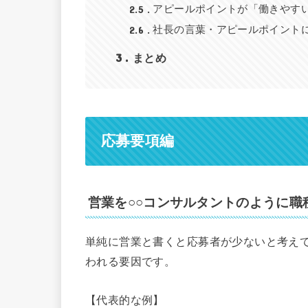
2.5
アピールポイントが「働きやす
2.6
社長の言葉・アピールポイント
3
まとめ
応募要項編
営業を○○コンサルタントのように職
単純に営業と書くと応募者が少ないと考え
われる要因です。
【代表的な例】