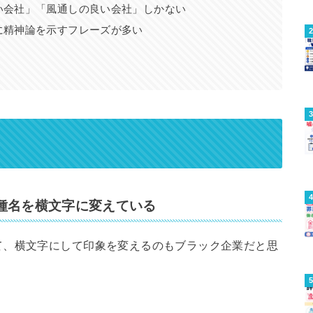
い会社」「風通しの良い会社」しかない
に精神論を示すフレーズが多い
種名を横文字に変えている
て、横文字にして印象を変えるのもブラック企業だと思