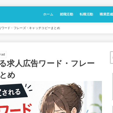
ホーム
就職活動
転職活動
職業図
告ワード・フレーズ・キャッチコピーまとめ
ad
る求人広告ワード・フレー
とめ