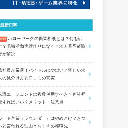
最新記事
ハローワークの職業相談とは？何を話
す？求職活動実績作りになる？求人業界経験
者が解説
元社員が暴露！バイトルはやばい？怪しい求
人の見分け方と口コミの真実
転職エージェントは複数併用すべき？何社登
録すればいい？メリット・注意点
ルート営業（ラウンダー）はやめとけ？きつ
いと言われる理由とおすすめ転職先