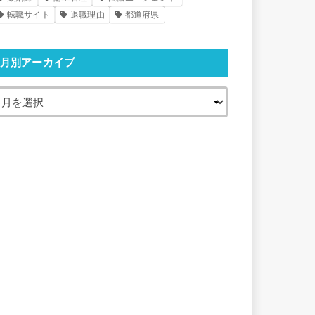
転職サイト
退職理由
都道府県
月別アーカイブ