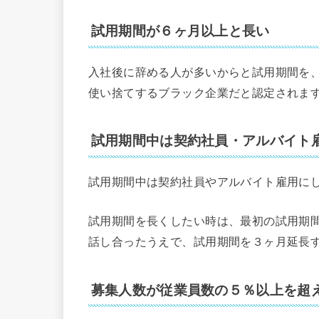
試用期間が６ヶ月以上と長い
入社後に辞める人が多いからと試用期間を
使い捨てするブラック企業だと認定されま
試用期間中は契約社員・アルバイト
試用期間中は契約社員やアルバイト雇用に
試用期間を長くしたい時は、最初の試用期
話し合ったうえで、試用期間を３ヶ月延長
募集人数が従業員数の５％以上を超