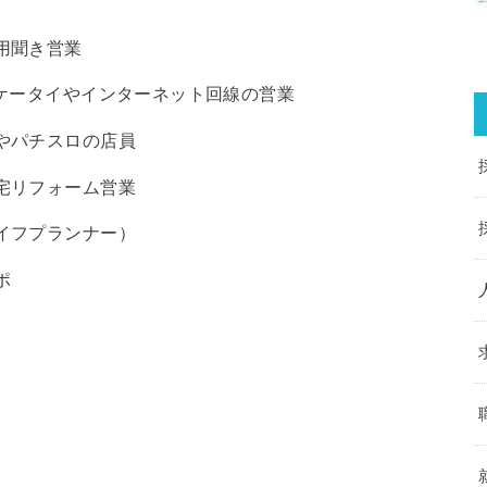
用聞き営業
、ケータイやインターネット回線の営業
やパチスロの店員
宅リフォーム営業
イフプランナー）
ポ