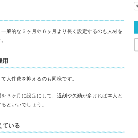
、一般的な３ヶ月や６ヶ月より長く設定するのも人材を
す。
雇用
して人件費を抑えるのも同様です。
間を３ヶ月に設定にして、遅刻や欠勤が多ければ本人と
するといいでしょう。
えている