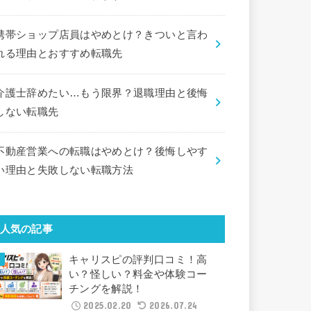
携帯ショップ店員はやめとけ？きついと言わ
れる理由とおすすめ転職先
介護士辞めたい…もう限界？退職理由と後悔
しない転職先
不動産営業への転職はやめとけ？後悔しやす
い理由と失敗しない転職方法
人気の記事
キャリスピの評判口コミ！高
い？怪しい？料金や体験コー
チングを解説！
2025.02.20
2026.07.24