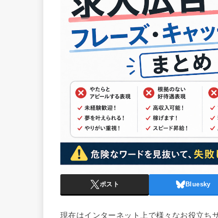
ポスト
Bluesky
現在はインターネット上で様々なお役立ち