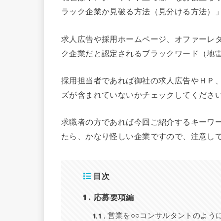
ラック企業か見破る方法（見分ける方法）
求人広告や採用ホームページ、オファーレ
ク企業だと認定されるブラックワード（地
採用担当者であれば御社の求人広告やＨＰ
ズが含まれていないかチェックしてくださ
求職者の方であれば今回ご紹介するキーワ
たら、かなり怪しい企業ですので、注意し
目次
1
応募要項編
1.1
営業を○○コンサルタントのよう