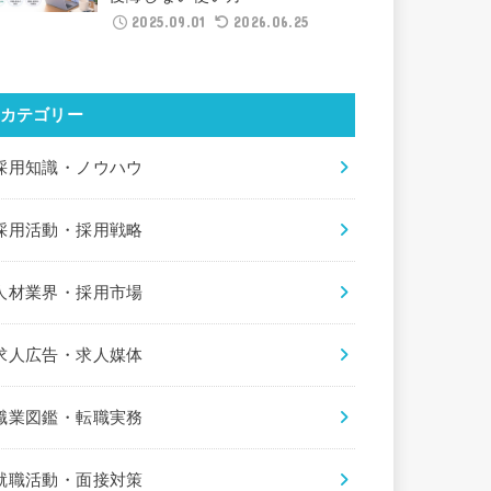
2025.09.01
2026.06.25
カテゴリー
採用知識・ノウハウ
採用活動・採用戦略
人材業界・採用市場
求人広告・求人媒体
職業図鑑・転職実務
就職活動・面接対策