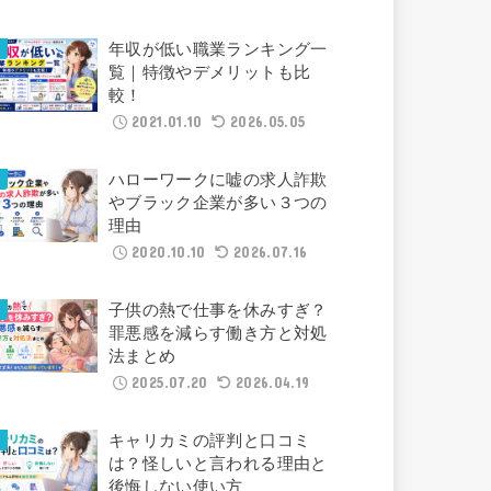
年収が低い職業ランキング一
覧｜特徴やデメリットも比
較！
2021.01.10
2026.05.05
ハローワークに嘘の求人詐欺
やブラック企業が多い３つの
理由
2020.10.10
2026.07.16
子供の熱で仕事を休みすぎ？
罪悪感を減らす働き方と対処
法まとめ
2025.07.20
2026.04.19
キャリカミの評判と口コミ
は？怪しいと言われる理由と
後悔しない使い方