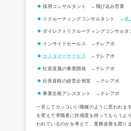
採用コンサルタント →飛び込み営業
リクルーティングコンサルタント →
求
ダイレクトリクルーティングコンサルタ
インサイドセールス →テレアポ
カスタマーサクセス
→テレアポ
社長直属の事業開発 →テレアポ
社長直轄の経営企画室 →テレアポ
事業企画アシスタント →テレアポ
一見してカッコいい職種のように思われま
を変えて求職者に好感度を持ってもらうよ
われているのかを考えて、業務改善を図り