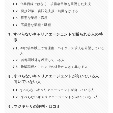
6.1
企業目線ではなく、求職者目線を重視した支援
6.2
面接対策・言語化支援に時間をかける
6.3
得意な業種・職種
6.4
不得意な業種・職種
7
すべらないキャリアエージェントで断られる人の特
徴
7.1
30代後半以上で管理職・ハイクラス求人を希望している
人
7.2
首都圏以外を希望している人
7.3
希望職種とこれまでの経験が大きく異なる人
8
すべらないキャリアエージェントが向いている人・
向いていない人
8.1
すべらないキャリアエージェントが向いている人
8.2
すべらないキャリアエージェントが向いていない人
9
マジキャリの評判・口コミ