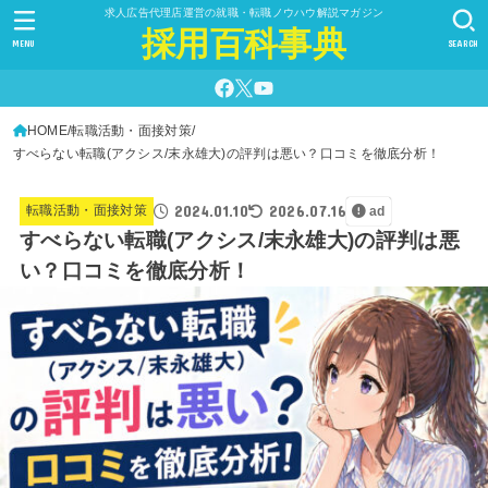
求人広告代理店運営の就職・転職ノウハウ解説マガジン
採用百科事典
MENU
SEARCH
HOME
転職活動・面接対策
すべらない転職(アクシス/末永雄大)の評判は悪い？口コミを徹底分析！
2024.01.10
2026.07.16
転職活動・面接対策
ad
すべらない転職(アクシス/末永雄大)の評判は悪
い？口コミを徹底分析！