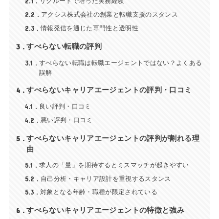
2.1
リクルートで培った実務経験
2.2
アクシス株式会社の創業と転職支援のスタンス
2.3
情報発信を通じた専門性と透明性
3
すべらない転職の評判
3.1
すべらない転職は転職エージェントではない？よくある
誤解
4
すべらないキャリアエージェントの評判・口コミ
4.1
良い評判・口コミ
4.2
悪い評判・口コミ
5
すべらないキャリアエージェントの評判が割れる理
由
5.1
求人の「量」を期待するとミスマッチが起きやすい
5.2
自己分析・キャリア設計を重視するスタンス
5.3
対象となる年齢・職種が限定されている
6
すべらないキャリアエージェントの特徴と強み