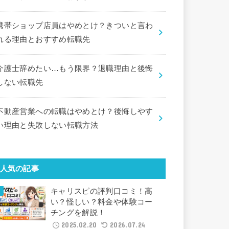
携帯ショップ店員はやめとけ？きついと言わ
れる理由とおすすめ転職先
介護士辞めたい…もう限界？退職理由と後悔
しない転職先
不動産営業への転職はやめとけ？後悔しやす
い理由と失敗しない転職方法
人気の記事
キャリスピの評判口コミ！高
い？怪しい？料金や体験コー
チングを解説！
2025.02.20
2026.07.24