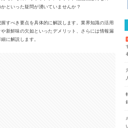
のかといった疑問が湧いていませんか？
把握すべき要点を具体的に解説します。業界知識の活用
クや新鮮味の欠如といったデメリット、さらには情報漏
詳細に解説します。