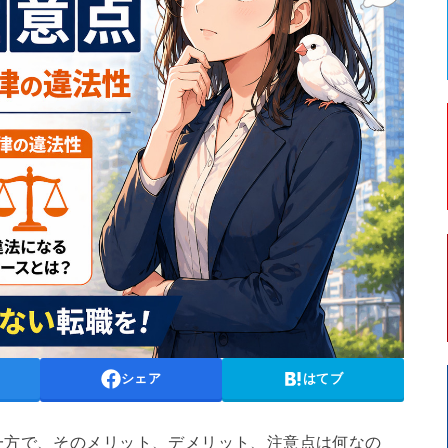
シェア
はてブ
一方で、そのメリット、デメリット、注意点は何なの