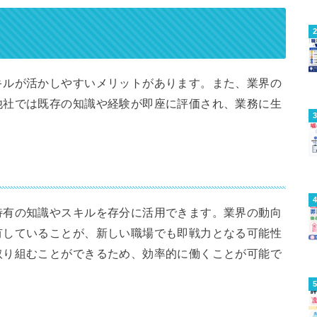
キルが活かしやすいメリットがあります。また、業界の
他社では既存の知識や経験が即座に評価され、業務に生
特有の知識やスキルを存分に活用できます。業界の動向
有していることが、新しい職場でも即戦力となる可能性
取り組むことができるため、効率的に働くことが可能で