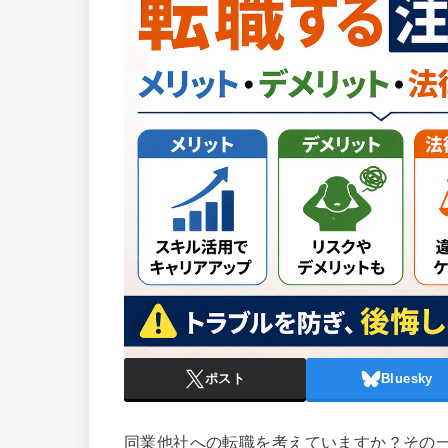
ポスト
Bluesky
同業他社への転職を考えていますか？その