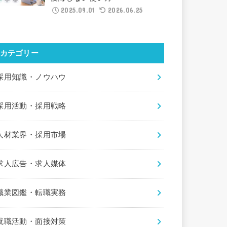
2025.09.01
2026.06.25
カテゴリー
採用知識・ノウハウ
採用活動・採用戦略
人材業界・採用市場
求人広告・求人媒体
職業図鑑・転職実務
就職活動・面接対策