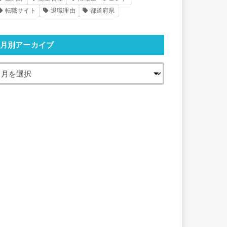
転職サイト
退職理由
都道府県
月別アーカイブ