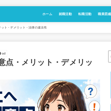
ホーム
就職活動
転職活動
職業図
リット・デメリット・法律の違法性
ad
意点・メリット・デメリッ