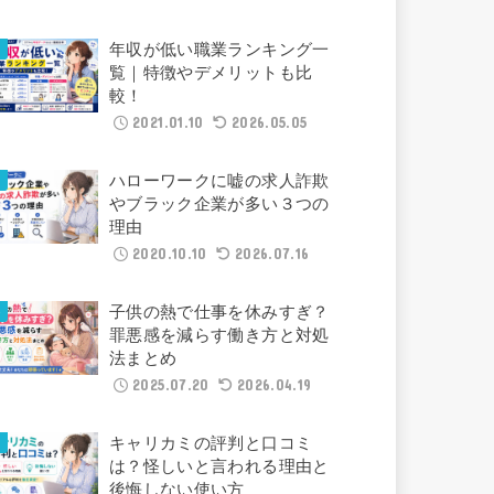
年収が低い職業ランキング一
覧｜特徴やデメリットも比
較！
2021.01.10
2026.05.05
ハローワークに嘘の求人詐欺
やブラック企業が多い３つの
理由
2020.10.10
2026.07.16
子供の熱で仕事を休みすぎ？
罪悪感を減らす働き方と対処
法まとめ
2025.07.20
2026.04.19
キャリカミの評判と口コミ
は？怪しいと言われる理由と
後悔しない使い方