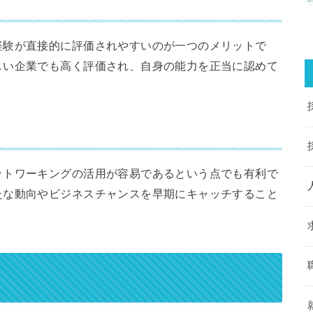
経験が直接的に評価されやすいのが一つのメリットで
しい企業でも高く評価され、自身の能力を正当に認めて
ットワーキングの活用が容易であるという点でも有利で
たな動向やビジネスチャンスを早期にキャッチすること
ト