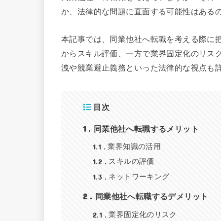
か、法律的な問題に直面する可能性はある
本記事では、同業他社へ転職を考える際に
からスキル評価、一方で業界固定化のリス
洩や競業避止義務といった法律的な視点も
目次
1
同業他社へ転職するメリット
1.1
業界知識の活用
1.2
スキルの評価
1.3
ネットワーキング
2
同業他社へ転職するデメリット
2.1
業界固定化のリスク